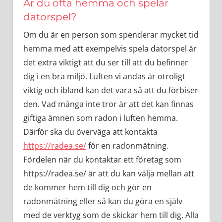
Är du ofta hemma och spelar
datorspel?
Om du är en person som spenderar mycket tid
hemma med att exempelvis spela datorspel är
det extra viktigt att du ser till att du befinner
dig i en bra miljö. Luften vi andas är otroligt
viktig och ibland kan det vara så att du förbiser
den. Vad många inte tror är att det kan finnas
giftiga ämnen som radon i luften hemma.
Därför ska du överväga att kontakta
https://radea.se/
för en radonmätning.
Fördelen när du kontaktar ett företag som
https://radea.se/ är att du kan välja mellan att
de kommer hem till dig och gör en
radonmätning eller så kan du göra en själv
med de verktyg som de skickar hem till dig. Alla