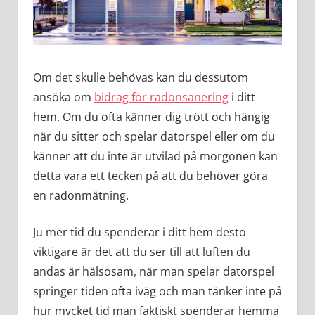
Om det skulle behövas kan du dessutom
ansöka om
bidrag för radonsanering
i ditt
hem. Om du ofta känner dig trött och hängig
när du sitter och spelar datorspel eller om du
känner att du inte är utvilad på morgonen kan
detta vara ett tecken på att du behöver göra
en radonmätning.
Ju mer tid du spenderar i ditt hem desto
viktigare är det att du ser till att luften du
andas är hälsosam, när man spelar datorspel
springer tiden ofta iväg och man tänker inte på
hur mycket tid man faktiskt spenderar hemma