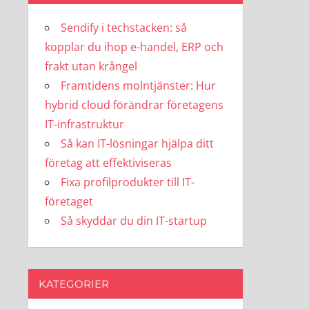
Sendify i techstacken: så
kopplar du ihop e-handel, ERP och
frakt utan krångel
Framtidens molntjänster: Hur
hybrid cloud förändrar företagens
IT-infrastruktur
Så kan IT-lösningar hjälpa ditt
företag att effektiviseras
Fixa profilprodukter till IT-
företaget
Så skyddar du din IT-startup
KATEGORIER