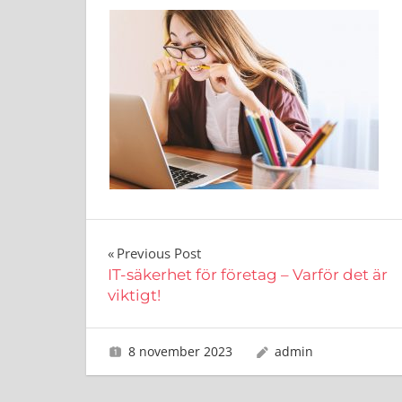
Inläggsnavigering
Previous Post
IT-säkerhet för företag – Varför det är
viktigt!
8 november 2023
admin