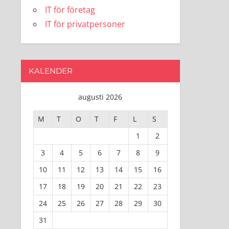
IT för företag
IT för privatpersoner
KALENDER
augusti 2026
M
T
O
T
F
L
S
1
2
3
4
5
6
7
8
9
10
11
12
13
14
15
16
17
18
19
20
21
22
23
24
25
26
27
28
29
30
31