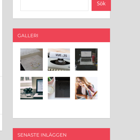
Sök
GALLERI
SENASTE INLÄGGEN