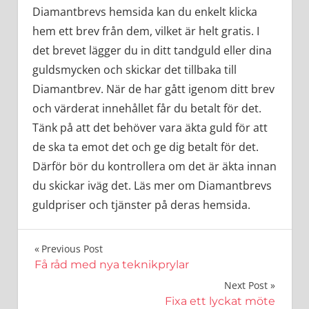
Diamantbrevs hemsida kan du enkelt klicka
hem ett brev från dem, vilket är helt gratis. I
det brevet lägger du in ditt tandguld eller dina
guldsmycken och skickar det tillbaka till
Diamantbrev. När de har gått igenom ditt brev
och värderat innehållet får du betalt för det.
Tänk på att det behöver vara äkta guld för att
de ska ta emot det och ge dig betalt för det.
Därför bör du kontrollera om det är äkta innan
du skickar iväg det. Läs mer om Diamantbrevs
guldpriser och tjänster på deras hemsida.
Inläggsnavigering
Previous Post
Få råd med nya teknikprylar
Next Post
Fixa ett lyckat möte