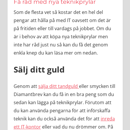
Få råd med nya teknikprylar
Som de flesta vet så kostar det en hel del
pengar att hålla på med IT oavsett om det är
på fritiden eller till vardags på jobbet. Om du
är i behov av att köpa nya teknikprylar men
inte har råd just nu så kan du få det genom
enkla knep du kan läsa mer om nedan.
Sälj ditt guld
Genom att
sälja ditt tandguld
eller smycken till
Diamantbrev kan du få in en bra peng som du
sedan kan lägga på teknikprylar. Förutom att
du kan använda pengarna för att införskaffa
teknik kan du också använda det för att
inreda
ett IT-kontor
eller vad du nu drömmer om. På