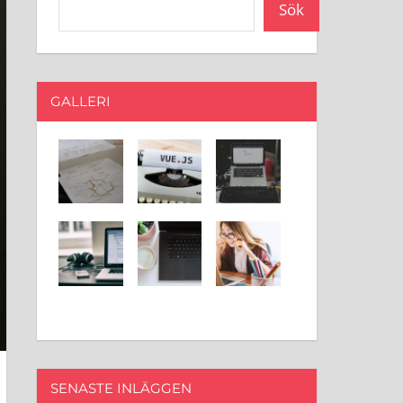
Sök
GALLERI
SENASTE INLÄGGEN