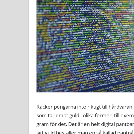
Räcker pengarna inte riktigt till hårdvaran
som tar emot guld i olika former, till exe
gram för det. Det är en helt digital pantba
sitt guld beställer man en så kallad pantp