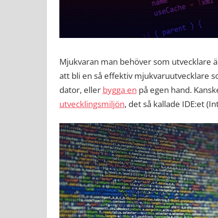
Mjukvaran man behöver som utvecklare är t
att bli en så effektiv mjukvaruutvecklare 
dator, eller
bygga en
på egen hand. Kanske
utvecklingsmiljön
, det så kallade IDE:et 