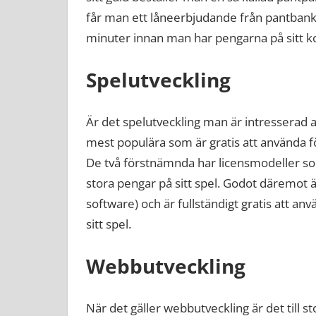
får man ett låneerbjudande från pantban
minuter innan man har pengarna på sitt k
Spelutveckling
Är det spelutveckling man är intresserad a
mest populära som är gratis att använda f
De två förstnämnda har licensmodeller som
stora pengar på sitt spel. Godot däremot 
software) och är fullständigt gratis att a
sitt spel.
Webbutveckling
När det gäller webbutveckling är det till s