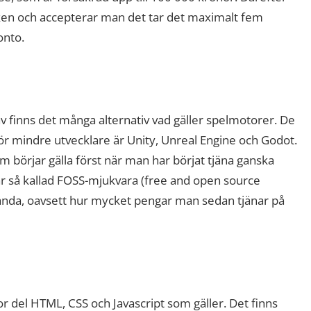
ken och accepterar man det tar det maximalt fem
onto.
v finns det många alternativ vad gäller spelmotorer. De
ör mindre utvecklare är Unity, Unreal Engine och Godot.
 börjar gälla först när man har börjat tjäna ganska
är så kallad FOSS-mjukvara (free and open source
nvända, oavsett hur mycket pengar man sedan tjänar på
tor del HTML, CSS och Javascript som gäller. Det finns