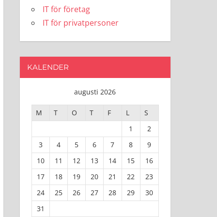
IT för företag
IT för privatpersoner
KALENDER
augusti 2026
M
T
O
T
F
L
S
1
2
3
4
5
6
7
8
9
10
11
12
13
14
15
16
17
18
19
20
21
22
23
24
25
26
27
28
29
30
31