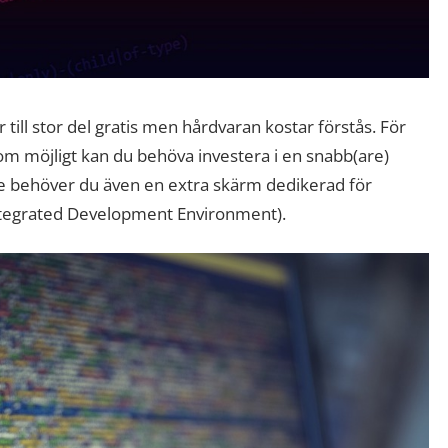
ill stor del gratis men hårdvaran kostar förstås. För
som möjligt kan du behöva investera i en snabb(are)
 behöver du även en extra skärm dedikerad för
(Integrated Development Environment).