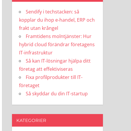
Sendify i techstacken: så
kopplar du ihop e-handel, ERP och
frakt utan krångel
Framtidens molntjänster: Hur
hybrid cloud förändrar företagens
IT-infrastruktur
Så kan IT-lösningar hjälpa ditt
företag att effektiviseras
Fixa profilprodukter till IT-
företaget
Så skyddar du din IT-startup
KATEGORIER