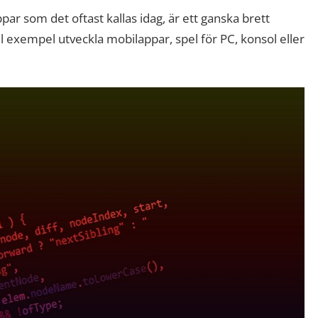
ppar som det oftast kallas idag, är ett ganska brett
l exempel utveckla mobilappar, spel för PC, konsol eller