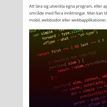
Att lära sig utveckla egna program, eller a
område med flera inriktningar. Man kan til
mobil, webbsidor eller webbapplikationer.