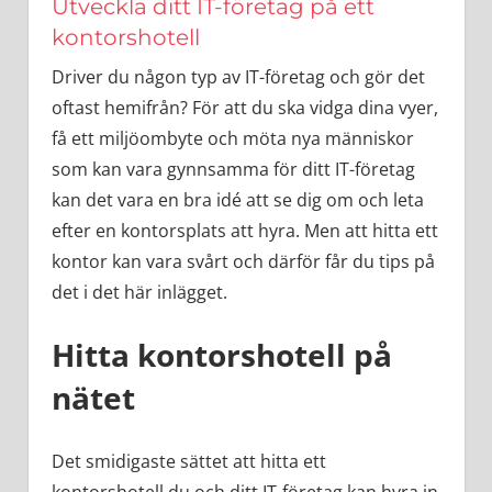
Utveckla ditt IT-företag på ett
kontorshotell
Driver du någon typ av IT-företag och gör det
oftast hemifrån? För att du ska vidga dina vyer,
få ett miljöombyte och möta nya människor
som kan vara gynnsamma för ditt IT-företag
kan det vara en bra idé att se dig om och leta
efter en kontorsplats att hyra. Men att hitta ett
kontor kan vara svårt och därför får du tips på
det i det här inlägget.
Hitta kontorshotell på
nätet
Det smidigaste sättet att hitta ett