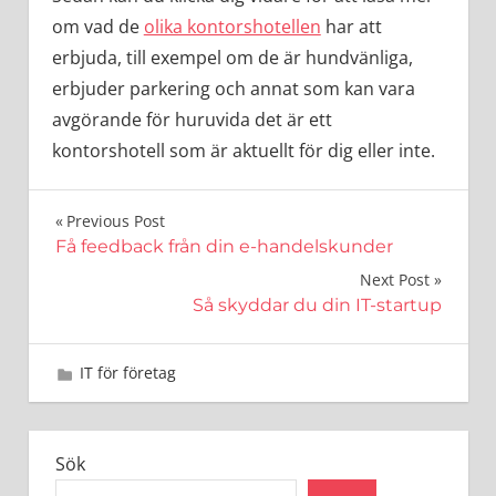
om vad de
olika kontorshotellen
har att
erbjuda, till exempel om de är hundvänliga,
erbjuder parkering och annat som kan vara
avgörande för huruvida det är ett
kontorshotell som är aktuellt för dig eller inte.
Inläggsnavigering
Previous Post
Få feedback från din e-handelskunder
Next Post
Så skyddar du din IT-startup
12 oktober 2024
admin
IT för företag
Sök