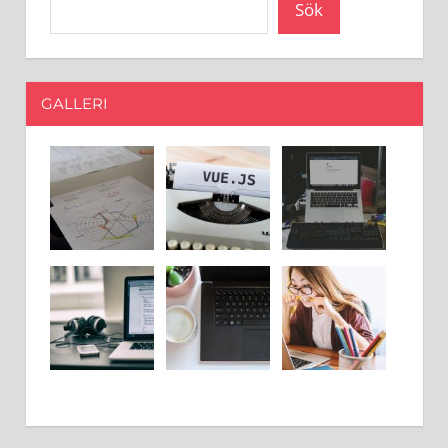
Sök
GALLERI