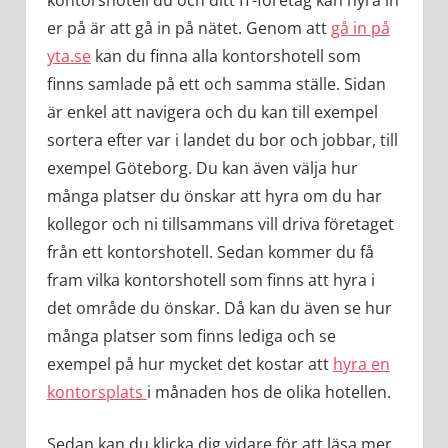
kontorshotell du och ditt IT-företag kan hyra in
er på är att gå in på nätet. Genom att
gå in på
yta.se
kan du finna alla kontorshotell som
finns samlade på ett och samma ställe. Sidan
är enkel att navigera och du kan till exempel
sortera efter var i landet du bor och jobbar, till
exempel Göteborg. Du kan även välja hur
många platser du önskar att hyra om du har
kollegor och ni tillsammans vill driva företaget
från ett kontorshotell. Sedan kommer du få
fram vilka kontorshotell som finns att hyra i
det område du önskar. Då kan du även se hur
många platser som finns lediga och se
exempel på hur mycket det kostar att
hyra en
kontorsplats
i månaden hos de olika hotellen.
Sedan kan du klicka dig vidare för att läsa mer