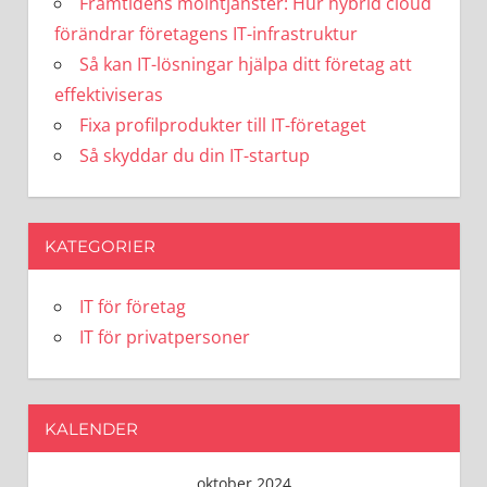
Framtidens molntjänster: Hur hybrid cloud
förändrar företagens IT-infrastruktur
Så kan IT-lösningar hjälpa ditt företag att
effektiviseras
Fixa profilprodukter till IT-företaget
Så skyddar du din IT-startup
KATEGORIER
IT för företag
IT för privatpersoner
KALENDER
oktober 2024