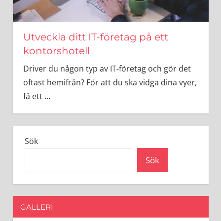
Utveckla ditt IT-företag på ett
kontorshotell
Driver du någon typ av IT-företag och gör det
oftast hemifrån? För att du ska vidga dina vyer,
få ett
…
Sök
Sök
GALLERI