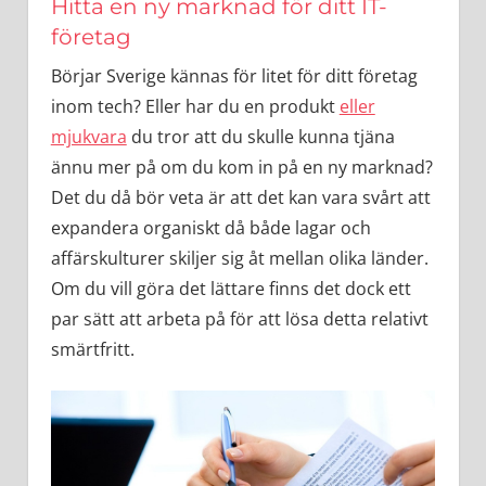
Hitta en ny marknad för ditt IT-
företag
Börjar Sverige kännas för litet för ditt företag
inom tech? Eller har du en produkt
eller
mjukvara
du tror att du skulle kunna tjäna
ännu mer på om du kom in på en ny marknad?
Det du då bör veta är att det kan vara svårt att
expandera organiskt då både lagar och
affärskulturer skiljer sig åt mellan olika länder.
Om du vill göra det lättare finns det dock ett
par sätt att arbeta på för att lösa detta relativt
smärtfritt.